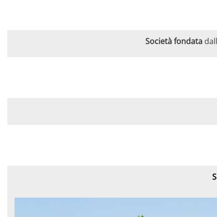
Società fondata
dal
S